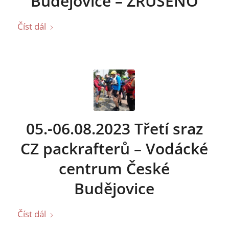
Budějovice – ZRUŠENO
Číst dál
05.-06.08.2023 Třetí sraz
CZ packrafterů – Vodácké
centrum České
Budějovice
Číst dál