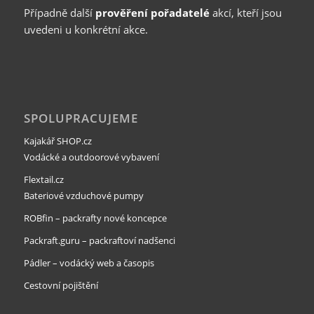
Případně další
prověření pořadatelé
akcí, kteří jsou
uvedeni u konkrétní akce.
SPOLUPRACUJEME
Kajakář SHOP.cz
Vodácké a outdoorové vybavení
Flextail.cz
Bateriové vzduchové pumpy
ROBfin – packrafty nové koncepce
Packraft.guru – packraftoví nadšenci
Pádler – vodácký web a časopis
Cestovní pojištění